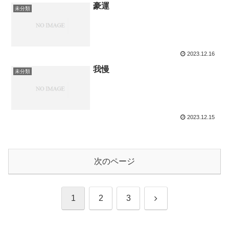
豪運
未分類
2023.12.16
我慢
未分類
2023.12.15
次のページ
次
1
2
3
へ