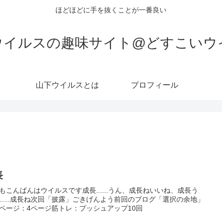
ほどほどに手を抜くことが一番良い
ウイルスの趣味サイト@どすこいウ
山下ウイルスとは
プロフィール
長
もこんばんはウイルスです成長......うん、成長ねいいね、成長う
........成長ね次回「披露」ごきげんよう前回のブログ「選択の余地」
ページ：4ページ筋トレ：プッシュアップ10回