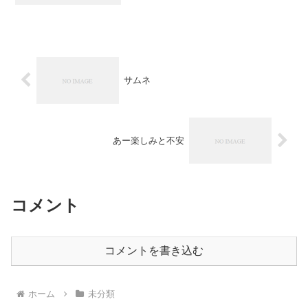
インで名前も「どすこい幕府」となって
いますYoutubeの方と言いますと僕山...
サムネ
あー楽しみと不安
コメント
コメントを書き込む
ホーム
未分類