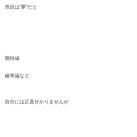
所詮は”夢”だと
期待値
確率論など
自分には正直分かりませんが