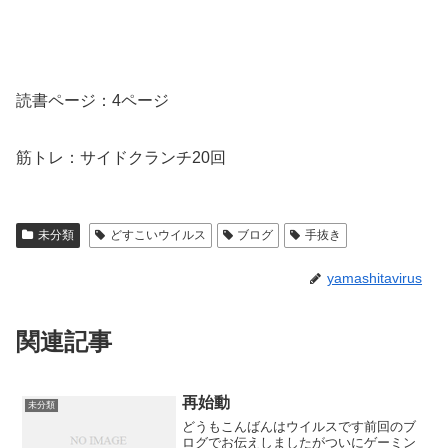
読書ページ：4ページ
筋トレ：サイドクランチ20回
未分類
どすこいウイルス
ブログ
手抜き
yamashitavirus
関連記事
再始動
未分類
どうもこんばんはウイルスです前回のブ
ログでお伝えしましたがついにゲーミン