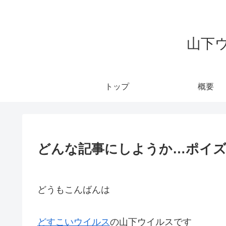
山下
トップ
概要
どんな記事にしようか…ポイ
どうもこんばんは
どすこいウイルス
の山下ウイルスです