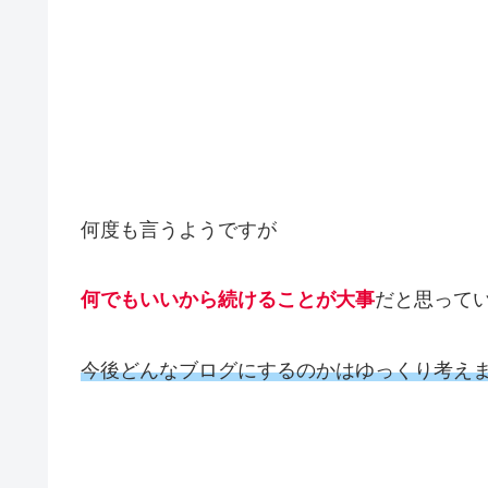
何度も言うようですが
何でもいいから続けることが大事
だと思って
今後どんなブログにするのかはゆっくり考え