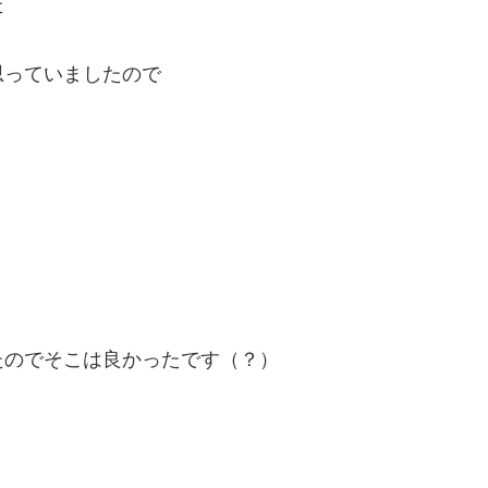
た
思っていましたので
たのでそこは良かったです（？）