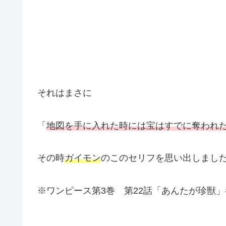
それはまさに
「
地図を手に入れた時には宝はすでに奪われ
その時
ガイモン
のこのセリフを思い出しまし
※ワンピース第3巻 第22話「あんたが珍獣」