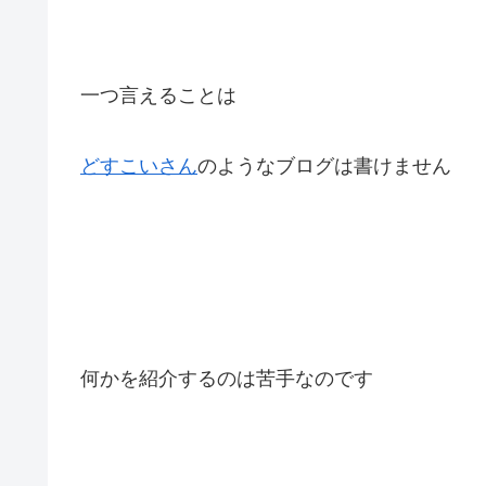
一つ言えることは
どすこいさん
のようなブログは書けません
何かを紹介するのは苦手なのです