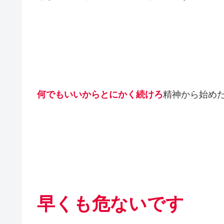
何でもいいからとにかく続けろ
精神から始め
早くも危ないです